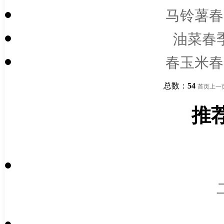
马铃薯春
油菜春
春玉米春
总数：
54
首页
上一
推