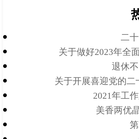
二十
关于做好2023年全
退休不
关于开展喜迎党的二十
2021年工
美香两优晶
第