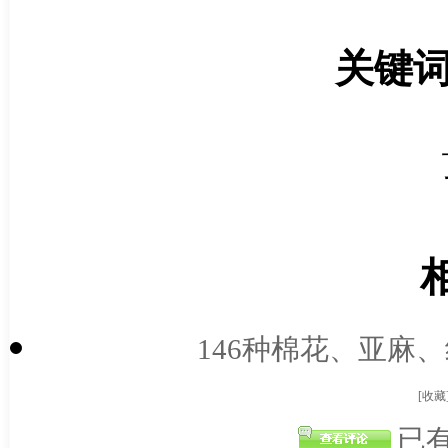
关键
146种棉花、亚麻、
[收藏
已