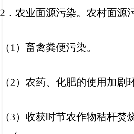
2
．农业面源污染。农村面源
（
1
）畜禽粪便污染。
（
2
）农药、化肥的使用加剧
（
3
）收获时节农作物秸杆焚