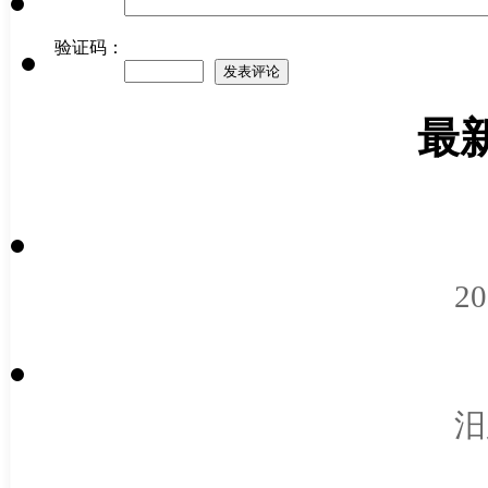
验证码：
最
2
汨