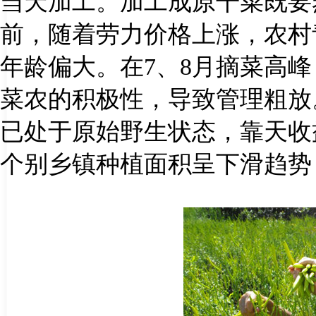
当天加工。加工成原干菜既要
前，随着劳力价格上涨，农村
年龄偏大。在
7
、
8
月摘菜高峰
菜农的积极性，导致管理粗放
已处于原始野生状态，靠天收
个别乡镇种植面积呈下滑趋势