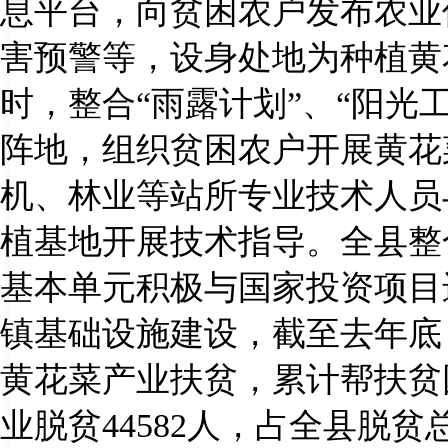
息平台，向贫困农户发布农业
害预警等，设身处地为种植黄
时，整合“雨露计划”、“阳光
阵地，组织贫困农户开展黄花
机、林业等站所专业技术人员
植基地开展技术指导。全县整
基本单元积极与国家投资项目
镇基础设施建设，截至去年底
黄花菜产业扶贫，累计帮扶贫
业脱贫
44582
人，占全县脱贫