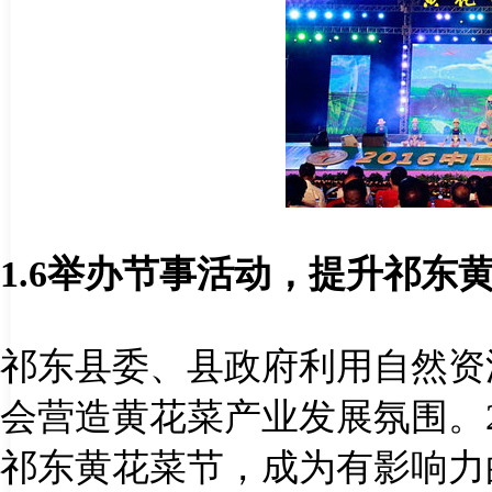
1.6
举办节事活动，提升祁东
祁东县委、县政府利用自然资
会营造黄花菜产业发展氛围。
祁东黄花菜节，成为有影响力