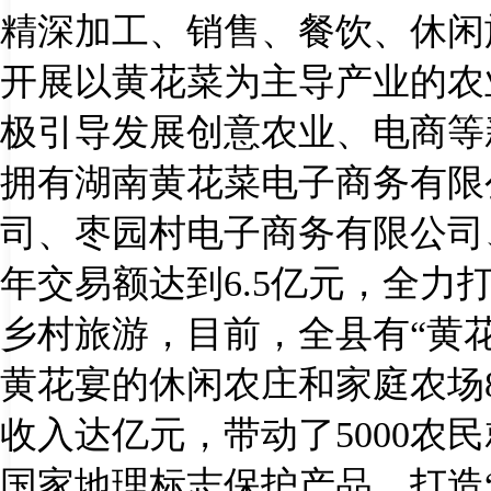
精深加工、销售、餐饮、休闲
开展以黄花菜为主导产业的农
极引导发展创意农业、电商等
拥有湖南黄花菜电子商务有限
司、枣园村电子商务有限公司
年交易额达到
6.5
亿元，全力
乡村旅游，目前，全县有“黄
黄花宴的休闲农庄和家庭农场
收入达亿元，带动了
5000
农民
国家地理标志保护产品，打造