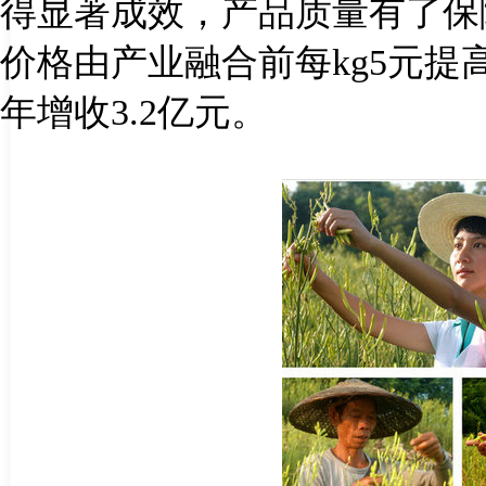
得显著成效，产品质量有了保
价格由产业融合前每
kg5
元提
年增收
3.2
亿元。