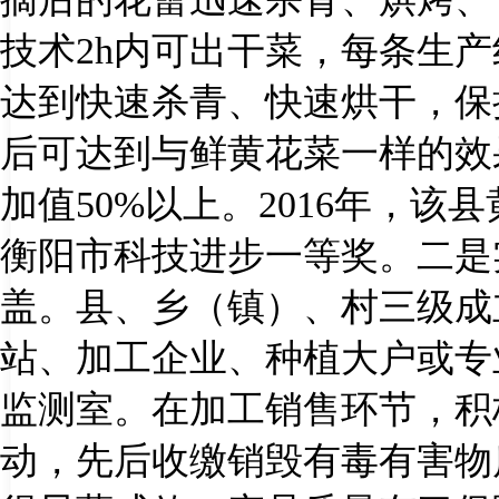
技术
2h
内可出干菜，每条生产
达到快速杀青、快速烘干，保
后可达到与鲜黄花菜一样的效
加值
50%
以上。
2016
年，该县
衡阳市科技进步一等奖。二是
盖。县、乡（镇）、村三级成
站、加工企业、种植大户或专
监测室。在加工销售环节，积
动，先后收缴销毁有毒有害物