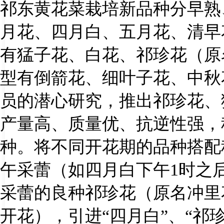
祁东黄花菜栽培新品种分早熟
月花、四月白、五月花、清早
有猛子花、白花、祁珍花（原
型有倒箭花、细叶子花、中秋
员的潜心研究，推出祁珍花、
产量高、质量优、抗逆性强，
种。将不同开花期的品种搭配
午采蕾（如四月白下午
1
时之
采蕾的良种祁珍花（原名冲里
开花），引进“四月白”、“祁