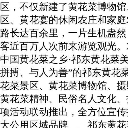
区，不仅新建了黄花菜博物馆
区、黄花宴的休闲农庄和家庭
路长达百余里，一片生机盎然
客近百万人次前来游览观光。
中国黄花菜之乡·祁东黄花菜
拼搏、与人为善”的祁东黄花
花菜景区、黄花菜博物馆、摄
黄花菜精神、民俗名人文化、
项活动联动推出，全方位宣传
大公用区域品牌——祁东黄花