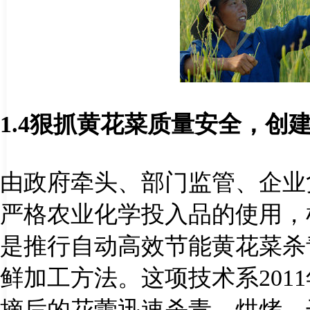
1.4
狠抓黄花菜质量安全，创
由政府牵头、部门监管、企业
严格农业化学投入品的使用，
是推行自动高效节能黄花菜杀
鲜加工方法。这项技术系
2011
摘后的花蕾迅速杀青、烘烤、