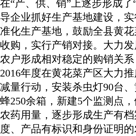
在“产、供、销”上逐步形成了
导企业抓好生产基地建设，实
准化生产基地，鼓励全县黄花
收购，实行产销对接。大力发
农户形成相对稳定的购销关系
2016
年度在黄花菜产区大力推
减量行动，安装杀虫灯
90
台、
蜂
250
余箱，新建
5
个监测点，
农药用量，逐步形成生产有档
度、产品有标识和身份证明的