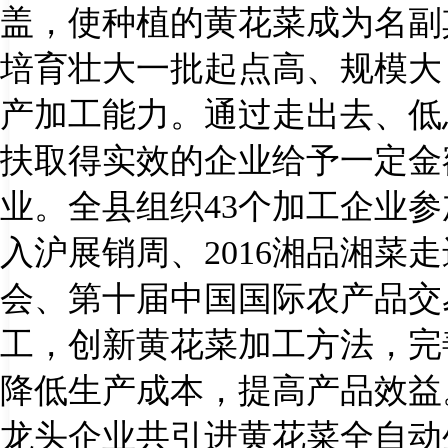
盖，使种植的黄花菜成为名副
培育壮大一批起点高、规模大
产加工能力。通过走出去、低
扶取得实效的企业给予一定金
业。全县组织
43
个加工企业参
入沪展销周、
2016
湘品湘菜走
会、第十届中国国际农产品交
工，创新黄花菜加工方法，完
降低生产成本，提高产品效益
龙头企业共引进黄花菜全自动