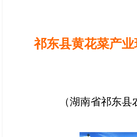
祁东县黄花菜产业
（湖南省祁东县农