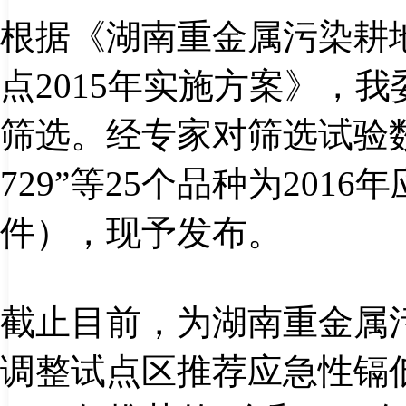
根据《湖南重金属污染耕
点
2015
年实施方案》，我
筛选。经专家对筛选试验
729
”
等
25
个品种为
2016
年
件），现予发布。
截止目前，为湖南重金属
调整试点区推荐应急性镉