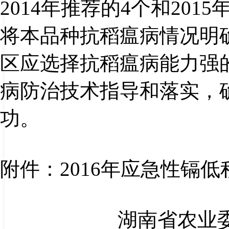
2014
年推荐的
4
个和
2015
将本品种抗稻瘟病情况明
区应选择抗稻瘟病能力强
病防治技术指导和落实，
功。
附件：
2016
年应急性镉低
湖南省农业