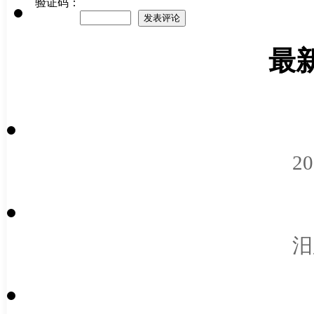
验证码：
最
2
汨