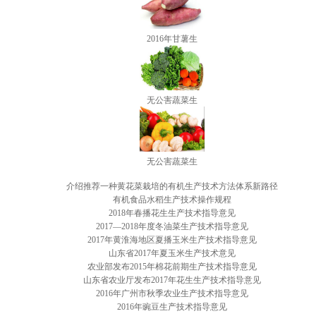
2016年甘薯生
无公害蔬菜生
无公害蔬菜生
介绍推荐一种黄花菜栽培的有机生产技术方法体系新路径
有机食品水稻生产技术操作规程
2018年春播花生生产技术指导意见
2017—2018年度冬油菜生产技术指导意见
2017年黄淮海地区夏播玉米生产技术指导意见
山东省2017年夏玉米生产技术意见
农业部发布2015年棉花前期生产技术指导意见
山东省农业厅发布2017年花生生产技术指导意见
2016年广州市秋季农业生产技术指导意见
2016年豌豆生产技术指导意见